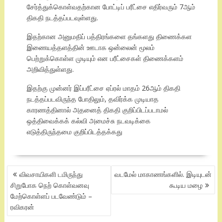
சேர்த்துக்கொள்வதற்கான போட்டிப் பரீட்சை எதிர்வரும் 7ஆம்
திகதி நடத்தப்படவுள்ளது.
இதற்கான அனுமதிப் பத்திரங்களை தங்களது திணைக்கள
இணையத்தளத்தின் ஊடாக ஒன்லைன் மூலம்
பெற்றுக்கொள்ள முடியும் என பரீட்சைகள் திணைக்களம்
அறிவித்துள்ளது.
இதற்கு முன்னர் இப்பரீட்சை ஏப்ரல் மாதம் 26ஆம் திகதி
நடத்தப்படவிருந்த போதிலும், தவிர்க்க முடியாத
காரணத்தினால் அதனைத் திகதி குறிப்பிடப்படாமல்
ஒத்திவைக்கக் கல்வி அமைச்சு நடவடிக்கை
எடுத்திருந்தமை குறிப்பிடத்தக்கது
POST
விவசாயிகளி டமிருந்து
வடமேல் மாகாணங்களில். இடியுடன்
NAVIGATION
சிறுபோக நெற் கொள்வனவு
கூடிய மழை
மேற்கொள்ளப் படவேண்டும் –
ரவிகரன்