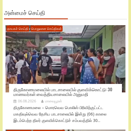
அன்மைச் செய்தி
தாயகச் செய்தி
பொதுவான செய்திகள்
திருகோணமலையில் பாடசாலையில் குளவிக்கொட்டு: 30
மாணவர்கள் வைத்தியசாலையில் அனுமதி
06.08.2026
மாவையூரன்
திருகோணமலை – மொரவெவ பொலிஸ் பிரிவிற்குட்பட்ட
மகதிவுல்வெவ தேசிய பாடசாலையில் இன்று (06) காலை
இடம்பெற்ற திடீர் குளவிக்கொட்டுச் சம்பவத்தில் 30...