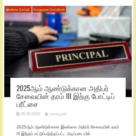
இலங்கை செய்தி.
பொதுவான செய்திகள்
2025ஆம் ஆண்டுக்கான அதிபர்
சேவையின் தரம் III இற்கு போட்டிப்
பரீட்சை
05.06.2026
மாவையூரன்
2025ஆம் ஆண்டுக்கான இலங்கை அதிபர் சேவையின் தரம்
III இற்குப் மட்டுப்படுத்தப்பட்ட அடிப்படையில்