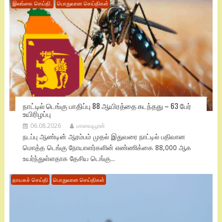
இலங்கை செய்தி.
பொதுவான செய்திகள்
நாட்டில் டெங்கு பாதிப்பு 88 ஆயிரத்தை கடந்தது – 63 பேர்
உயிரிழப்பு
06.08.2026
மாவையூரன்
நடப்பு ஆண்டின் ஆரம்பம் முதல் இதுவரை நாட்டில் பதிவான
மொத்த டெங்கு நோயாளர்களின் எண்ணிக்கை 88,000 ஆக
உயர்ந்துள்ளதாக தேசிய டெங்கு...
தாயகச் செய்தி
பொதுவான செய்திகள்