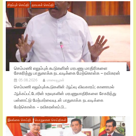
சிறப்புச் செய்தி
தாயகச் செய்தி
செம்மணி எலும்புக் கூடுகளின் மரபணு மாதிரிகளை
சேகரித்து பாதுகாக்க நடவடிக்கை மேற்கொள்க – ரவிகரன்
05.08.2026
மாவையூரன்
செம்மணி எலும்புக்கூடுகளின் ஆய்வு விவகாரம்; காணாமல்
ஆக்கப்பட்டோரின் உறவுகளின் மரபணுமாதிரிகளை சேகரித்து
பன்னாட்டு மேற்பார்வையுடன் பாதுகாக்க நடவடிக்கை
மேற்கொள்க – ரவிகரன்எம்.பி...
இலங்கை செய்தி.
பொதுவான செய்திகள்