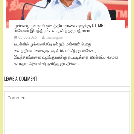
முல்லை, மன்னார் வைத்திய சாலைகளுக்கு CT, MRI
ஸ்கேனர் இயந்திரங்கள். நளிந்த ஜயதிஸ்ஸ
05.08.2026
மாவையூரன்
வடக்கில் முல்லைத்தீவு மற்றும் மன்னார் பொது
வைத்தியசாலைகளுக்கு சி.ரி, எம்.ஆர்.ஐ.ஸ்கேனர்
இயந்திரங்களை வழங்குவதற்கு நடவடிக்கை எடுக்கப்படுமென,
சுகாதார அமைச்சர் நளிந்த ஜயதிஸ்ஸ...
LEAVE A COMMENT