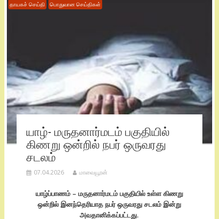
தாயகச் செய்தி
பொதுவான செய்திகள்
யாழ்- மருதனார்மடம் பகுதியில்
கிணறு ஒன்றில் நபர் ஒருவரது
சடலம்
07.04.2026
மாவையூரன்
யாழ்ப்பாணம் – மருதனார்மடம் பகுதியில் உள்ள கிணறு
ஒன்றில் இனந்தெரியாத நபர் ஒருவரது சடலம் இன்று
அவதானிக்கப்பட்டது.