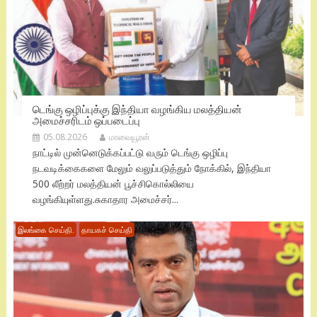
டெங்கு ஒழிப்புக்கு இந்தியா வழங்கிய மலத்தியன்
அமைச்சரிடம் ஒப்படைப்பு
05.08.2026
மாவையூரன்
நாட்டில் முன்னெடுக்கப்பட்டு வரும் டெங்கு ஒழிப்பு
நடவடிக்கைகளை மேலும் வலுப்படுத்தும் நோக்கில், இந்தியா
500 லீற்றர் மலத்தியன் பூச்சிகொல்லியை
வழங்கியுள்ளது.சுகாதார அமைச்சர்...
இலங்கை செய்தி.
தாயகச் செய்தி