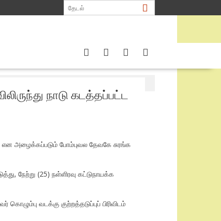
லிருந்து நாடு கடத்தப்பட்ட
யா” என அழைக்கப்படும் போம்புவல தேவகே சுரங்க
்து, நேற்று (25) நள்ளிரவு கட்டுநாயக்க
ொழும்பு வடக்கு குற்றத்தடுப்புப் பிரிவிடம்