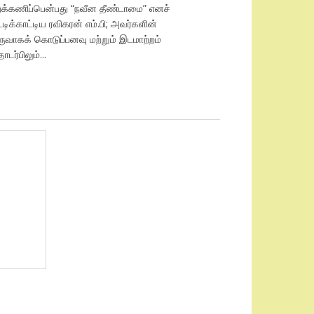
ுறக்கணிப்பென்பது “நவீன தீண்டாமை” எனச்
ட்டிக்காட்டிய ரவிகரன் எம்.பி; அவர்களின்
ருவாகக் கொடுப்பனவு மற்றும் இடமாற்றம்
டர்பிலும்...