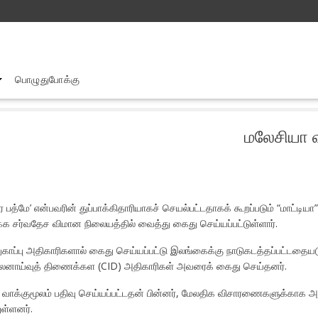
பொழுதுபோக்கு
மலேசியா விலிருந்து நாடு கடத்தப்பட்ட முக்கிய குற்றவாளி
மலேசியா வி
பத்மே’ என்பவரின் துப்பாக்கிதாரியாகச் செயல்பட்டதாகக் கூறப்படும் “மாட்டி
க சர்வதேச விமான நிலையத்தில் வைத்து கைது செய்யப்பட்டுள்ளார்.
துகாப்பு அதிகாரிகளால் கைது செய்யப்பட்டு இலங்கைக்கு நாடுகடத்தப்பட்டதையடுத
ுலனாய்வுத் திணைக்கள (CID) அதிகாரிகள் அவரைக் கைது செய்தனர்.
வாக்குமூலம் பதிவு செய்யப்பட்டதன் பின்னர், மேலதிக விசாரணைகளுக்காக அவர் க
ள்ளனர்.