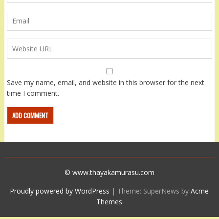
Save my name, email, and website in this browser for the next
time I comment.
© www.thayakamurasu.com
Proudly powered by WordPress
|
Theme: SuperNews by
Acme
Themes