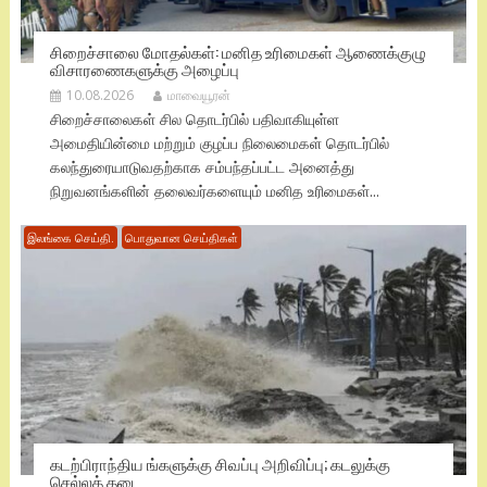
சிறைச்சாலை மோதல்கள்: மனித உரிமைகள் ஆணைக்குழு
விசாரணைகளுக்கு அழைப்பு
10.08.2026
மாவையூரன்
சிறைச்சாலைகள் சில தொடர்பில் பதிவாகியுள்ள
அமைதியின்மை மற்றும் குழப்ப நிலைமைகள் தொடர்பில்
கலந்துரையாடுவதற்காக சம்பந்தப்பட்ட அனைத்து
நிறுவனங்களின் தலைவர்களையும் மனித உரிமைகள்...
இலங்கை செய்தி.
பொதுவான செய்திகள்
கடற்பிராந்திய ங்களுக்கு சிவப்பு அறிவிப்பு; கடலுக்கு
செல்லத் தடை