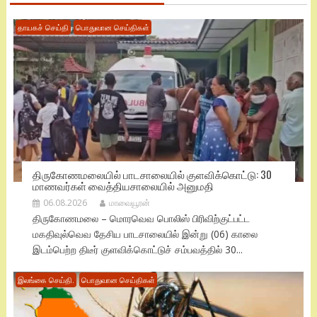
தாயகச் செய்தி
பொதுவான செய்திகள்
திருகோணமலையில் பாடசாலையில் குளவிக்கொட்டு: 30
மாணவர்கள் வைத்தியசாலையில் அனுமதி
06.08.2026
மாவையூரன்
திருகோணமலை – மொரவெவ பொலிஸ் பிரிவிற்குட்பட்ட
மகதிவுல்வெவ தேசிய பாடசாலையில் இன்று (06) காலை
இடம்பெற்ற திடீர் குளவிக்கொட்டுச் சம்பவத்தில் 30...
இலங்கை செய்தி.
பொதுவான செய்திகள்