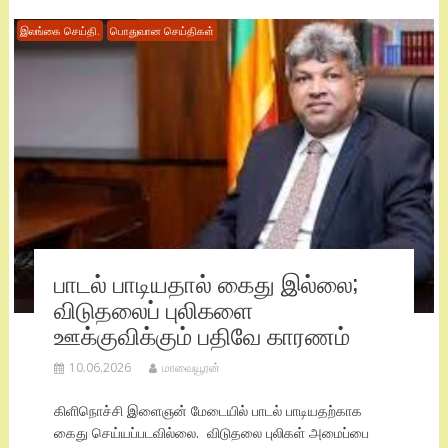
இலங்கை செய்தி.
பொதுவான செய்திகள்
பாடல் பாடியதால் கைது இல்லை;
விடுதலைப் புலிகளை
ஊக்குவிக்கும் பதிவே காரணம்
10.06.2026
மாவையூரன்
கிளிநொச்சி இளைஞன் மேடையில் பாடல் பாடியதற்காக
கைது செய்யப்படவில்லை. விடுதலை புலிகள் அமைப்பை