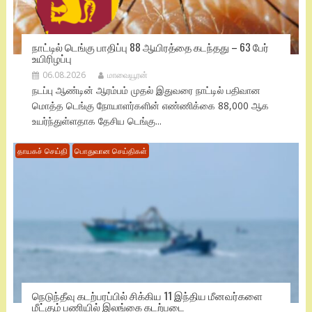
நாட்டில் டெங்கு பாதிப்பு 88 ஆயிரத்தை கடந்தது – 63 பேர்
உயிரிழப்பு
06.08.2026
மாவையூரன்
நடப்பு ஆண்டின் ஆரம்பம் முதல் இதுவரை நாட்டில் பதிவான
மொத்த டெங்கு நோயாளர்களின் எண்ணிக்கை 88,000 ஆக
உயர்ந்துள்ளதாக தேசிய டெங்கு...
தாயகச் செய்தி
பொதுவான செய்திகள்
நெடுந்தீவு கடற்பரப்பில் சிக்கிய 11 இந்திய மீனவர்களை
மீட்கும் பணியில் இலங்கை கடற்படை