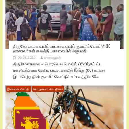
திருகோணமலையில் பாடசாலையில் குளவிக்கொட்டு: 30
மாணவர்கள் வைத்தியசாலையில் அனுமதி
06.08.2026
மாவையூரன்
திருகோணமலை – மொரவெவ பொலிஸ் பிரிவிற்குட்பட்ட
மகதிவுல்வெவ தேசிய பாடசாலையில் இன்று (06) காலை
இடம்பெற்ற திடீர் குளவிக்கொட்டுச் சம்பவத்தில் 30...
இலங்கை செய்தி.
பொதுவான செய்திகள்