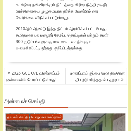
கடல்நீரை நன்னீராக்கும் திட்டத்தை விரிவுபடுத்தி குடிநீர்
பிரச்சினையை முழுமையாக தீர்க்க வேண்டும் என
கோரிக்கை விடுக்கப்பட்டுள்ளது.
2010ஆம் ஆண்டு இந்த திட்டம் ஆரம்பிக்கப்பட்ட போது,
கூடுதலாக பல மழைநீர் சேமிப்பு தொட்டிகள் மற்றும் சுமார்
300 குடும்பங்களுக்கு மலசலகூட வசதிகளும்
அமைக்கப்பட்டிருந்தது குறிப்பிடத்தக்கது.
POST
2026 GCE O/L விண்ணப்பம்
மானிப்பாய் குப்பை மேடு திடீரென
NAVIGATION
ஒன்லைனில் கோரப்பட்டுள்ளது!
தீப்பற்றி எரிந்ததால் பதற்றம்
அன்மைச் செய்தி
தாயகச் செய்தி
பொதுவான செய்திகள்