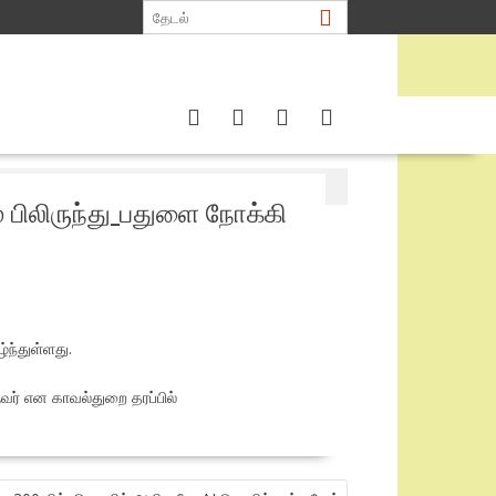
 பிலிருந்து_பதுளை நோக்கி
ந்துள்ளது.
வர் என காவல்துறை தரப்பில்