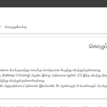
பொழுதுபோக்கு
கொழும் பிலிருந்து_பதுளை நோக்கி பயணித்த பேருந்து விபத்து
கொழும்
ங்கை போக்குவரத்து சபைக்கு சொந்தமான பேருந்து விபத்துக்குள்ளானது.
Railway Crossing) அருகே இன்று அதிகாலை (ஜூன் 27) இந்த விபத்து நிகழ்
ழ்ந்து விபத்துக்குள்ளாகியுள்ளது.
ில் அனுமதிக்கப்பட்டுள்ளனர் (இவர்களில் 36 ஆண்களும் 6 பெண்களும் அடங்கு