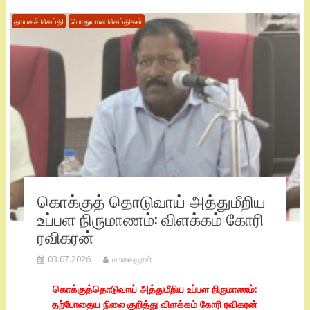
தாயகச் செய்தி
பொதுவான செய்திகள்
கொக்குத் தொடுவாய் அத்துமீறிய
உப்பள நிருமாணம்: விளக்கம் கோரி
ரவிகரன்
03.07.2026
மாவையூரன்
கொக்குத்தொடுவாய் அத்துமீறிய உப்பள நிருமாணம்:
தற்போதைய நிலை குறித்து விளக்கம் கோரி ரவிகரன்