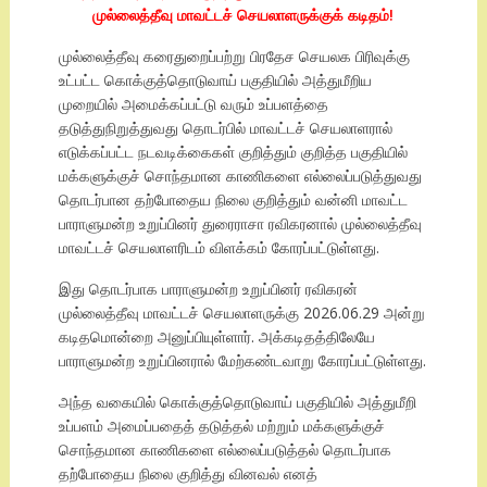
முல்லைத்தீவு மாவட்டச் செயலாளருக்குக் கடிதம்!
முல்லைத்தீவு கரைதுறைப்பற்று பிரதேச செயலக பிரிவுக்கு
உட்பட்ட கொக்குத்தொடுவாய் பகுதியில் அத்துமீறிய
முறையில் அமைக்கப்பட்டு வரும் உப்பளத்தை
தடுத்துநிறுத்துவது தொடர்பில் மாவட்டச் செயலாளரால்
எடுக்கப்பட்ட நடவடிக்கைகள் குறித்தும் குறித்த பகுதியில்
மக்களுக்குச் சொந்தமான காணிகளை எல்லைப்படுத்துவது
தொடர்பான தற்போதைய நிலை குறித்தும் வன்னி மாவட்ட
பாராளுமன்ற உறுப்பினர் துரைராசா ரவிகரனால் முல்லைத்தீவு
மாவட்டச் செயலாளரிடம் விளக்கம் கோரப்பட்டுள்ளது.
இது தொடர்பாக பாராளுமன்ற உறுப்பினர் ரவிகரன்
முல்லைத்தீவு மாவட்டச் செயலாளருக்கு 2026.06.29 அன்று
கடிதமொன்றை அனுப்பியுள்ளார். அக்கடிதத்திலேயே
பாராளுமன்ற உறுப்பினரால் மேற்கண்டவாறு கோரப்பட்டுள்ளது.
அந்த வகையில் கொக்குத்தொடுவாய் பகுதியில் அத்துமீறி
உப்பளம் அமைப்பதைத் தடுத்தல் மற்றும் மக்களுக்குச்
சொந்தமான காணிகளை எல்லைப்படுத்தல் தொடர்பாக
தற்போதைய நிலை குறித்து வினவல் எனத்