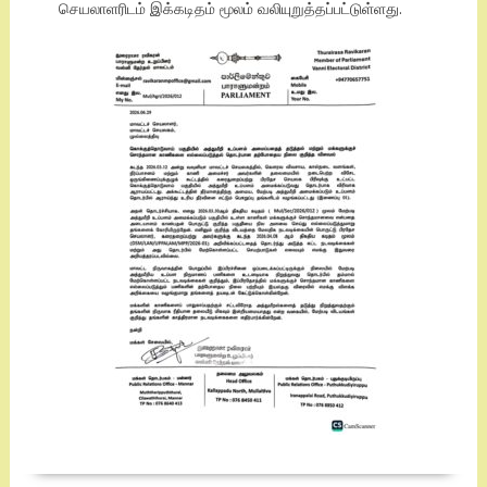
செயலாளரிடம் இக்கடிதம் மூலம் வலியுறுத்தப்பட்டுள்ளது.