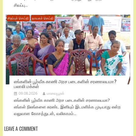
சிவப்பு...
சிறப்புச் செய்தி
தாயகச் செய்தி
எங்களின் பூர்வீக காணி அரச படைகளின் சரணாலயமா?
பலாலி மக்கள்
09.08.2026
மாவையூரன்
எங்களின் பூர்வீக காணி அரச படைகளின் சரணாலயமா?
எங்கள் நிலங்களை சுரண்ட இனியும் இடமளிக்க முடியாது என்ற
வலுவான கோசத்துடன், வலிகாமம்...
LEAVE A COMMENT