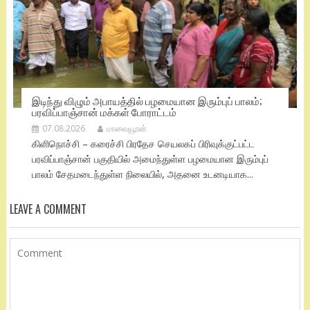
இடிந்து விழும் அபாயத்தில் பழமையான இரும்புப் பாலம்;
பரவிப்பாஞ்சான் மக்கள் போராட்டம்
07.08.2026
மாவையூரன்
கிளிநொச்சி – கரைச்சி பிரதேச செயலகப் பிரிவுக்குட்பட்ட
பரவிப்பாஞ்சான் பகுதியில் அமைந்துள்ள பழமையான இரும்புப்
பாலம் சேதமடைந்துள்ள நிலையில், அதனை உடனடியாக...
LEAVE A COMMENT