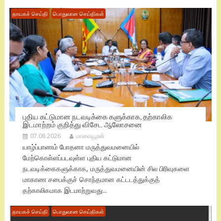
தாயகச் செய்தி
பொதுவான செய்திகள்
புதிய கட்டுமான நடவடிக்கை களுக்காக, தற்காலிக
இடமாற்றம் குறித்து விசேட ஆலோசனை
07.08.2026
மாவையூரன்
யாழ்ப்பாணம் போதனா மருத்துவமனையில்
மேற்கொள்ளப்படவுள்ள புதிய கட்டுமான
நடவடிக்கைகளுக்காக, மருத்துவமனையின் சில பிரிவுகளை
மாகாண சபைக்குச் சொந்தமான கட்டடத்துக்குத்
தற்காலிகமாக இடமாற்றுவது...
தாயகச் செய்தி
பொதுவான செய்திகள்