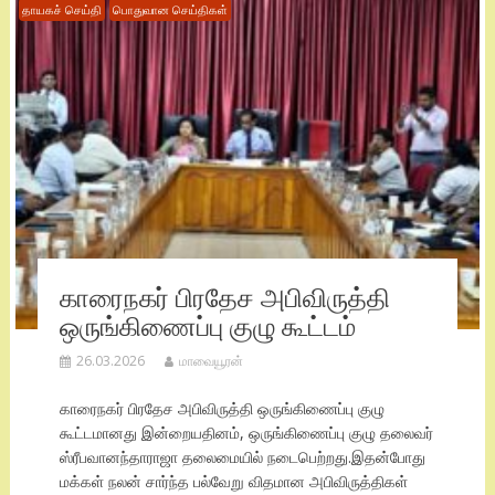
தாயகச் செய்தி
பொதுவான செய்திகள்
காரைநகர் பிரதேச அபிவிருத்தி
ஒருங்கிணைப்பு குழு கூட்டம்
26.03.2026
மாவையூரன்
காரைநகர் பிரதேச அபிவிருத்தி ஒருங்கிணைப்பு குழு
கூட்டமானது இன்றையதினம், ஒருங்கிணைப்பு குழு தலைவர்
ஸ்ரீபவானந்தாராஜா தலைமையில் நடைபெற்றது.இதன்போது
மக்கள் நலன் சார்ந்த பல்வேறு விதமான அபிவிருத்திகள்