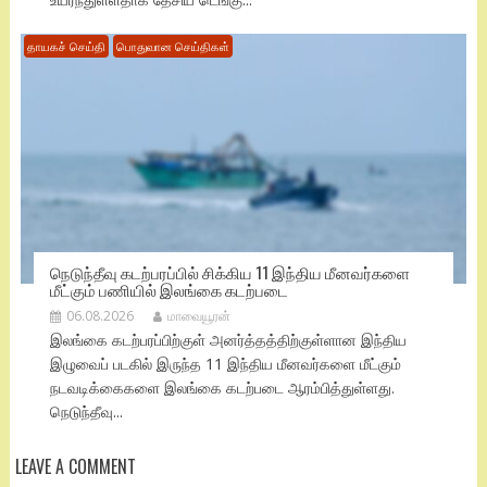
தாயகச் செய்தி
பொதுவான செய்திகள்
நெடுந்தீவு கடற்பரப்பில் சிக்கிய 11 இந்திய மீனவர்களை
மீட்கும் பணியில் இலங்கை கடற்படை
06.08.2026
மாவையூரன்
இலங்கை கடற்பரப்பிற்குள் அனர்த்தத்திற்குள்ளான இந்திய
இழுவைப் படகில் இருந்த 11 இந்திய மீனவர்களை மீட்கும்
நடவடிக்கைகளை இலங்கை கடற்படை ஆரம்பித்துள்ளது.
நெடுந்தீவு...
LEAVE A COMMENT