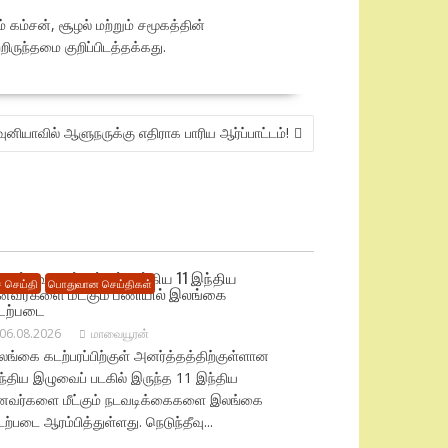
் கம்சன், சூழல் மற்றும் சமூகத்தின்
ருந்தமை குறிப்பிடத்தக்கது.
ுனியாவில் ஆளுநருக்கு எதிராக பாரிய ஆர்ப்பாட்டம்!
டுந்தீவு கடற்பரப்பில் சிக்கிய 11 இந்திய
 செய்தி
பொதுவான செய்திகள்
ீனவர்களை மீட்கும் பணியில் இலங்கை
டற்படை
06.08.2026
மாவையூரன்
ங்கை கடற்பரப்பிற்குள் அனர்த்தத்திற்குள்ளான
ந்திய இழுவைப் படகில் இருந்த 11 இந்திய
ீனவர்களை மீட்கும் நடவடிக்கைகளை இலங்கை
ற்படை ஆரம்பித்துள்ளது. நெடுந்தீவு...