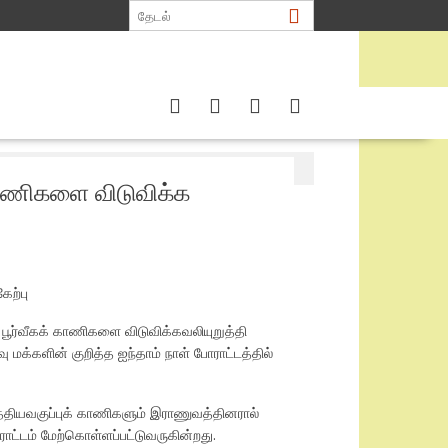
ணிகளை விடுவிக்க
ேற்பு
ு பூர்வீகக் காணிகளை விடுவிக்கவலியுறுத்தி
 மக்களின் குறித்த ஐந்தாம் நாள் போராட்டத்தில்
 மத்தியவகுப்புக் காணிகளும் இராணுவத்தினரால்
ாட்டம் மேற்கொள்ளப்பட்டுவருகின்றது.