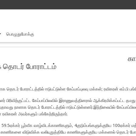
பொழுதுபோக்கு
காணிகளை விடுவிக்க வியுறுத்தி ஐந்தாவது நாளாக தொடர் போராட்டம்
கா
க தொடர் போராட்டம்
ொடர் போராட்டத்தில் ஈடுபட்டுள்ள கேப்பாப்புலவு மக்கள்; ரவிகரன் எம்.பி பங்க
் பிரிவிற்குட்பட்ட கேப்பாப்பிலவில் இராணுவத்தினரால் ஆக்கிரமிக்கப்பட்ட தமத
வது நாளாக தொடர் போராட்டத்தில் ஈடுபட்டுள்ளனர்.இந்நிலையில் கேப்பாப்பிலவு
ரவிகரன் அவர்களும் பங்கேற்றிருந்தார்.
ரிய 59.5ஏக்கர் பூர்வீக வாழ்விடக்காணிகளும், 4குடும்பங்களுக்குரிய 100ஏக்கர்
கக் காணிகளை விடுவிக்க வலியுறுத்தியே காணிகளுக்குரிய மக்களால் தொடர் போர