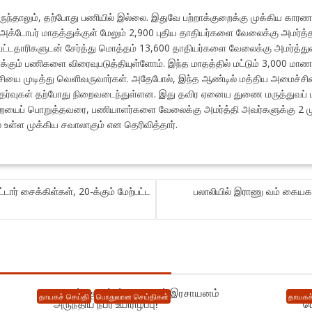
ருந்தாலும், தற்போது பணியில் இல்லை. இதுவே பற்றாக்குறைக்கு முக்கிய காரணம
்டோபர் மாதத்துக்குள் மேலும் 2,900 புதிய தாதியர்களை வேலைக்கு அமர்த்தத
் பட்டதாரிகளுடன் சேர்த்து மொத்தம் 13,600 தாதியர்களை வேலைக்கு அமர்த்து
்க்கும் பணிகளை விரைவுபடுத்தியுள்ளோம். இந்த மாதத்தில் மட்டும் 3,000 மா
ற்சியை முடித்து வெளிவருவார்கள். அதேபோல், இந்த ஆண்டில் மத்திய அமைச்சி
 தேர்வுகள் தற்போது நிறைவடைந்துள்ளன. இது தவிர ஏனைய துணை மருத்துவப்
யைப் பொறுத்தவரை, பணியாளர்களை வேலைக்கு அமர்த்தி அவர்களுக்கு 2 முதல
் உள்ள முக்கிய சவாலாகும் என தெரிவித்தார்.
ர் சைக்கிள்கள், 20-க்கும் மேற்பட்ட
பலாலியில் இராணு வம் கையகப
யாழில் : குடும்பப் தகராறால் இரசாயனம்
ம
தாயகச் செய்தி
பொதுவான செய்திகள்
தாயகச்
அருந்திய நபர் உயிரிழப்பு!
ப