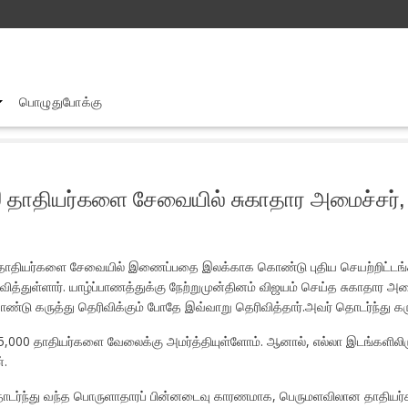
பொழுதுபோக்கு
ஐந்தாண்டு காலப் பகுதிக்குள் 13ஆயிரத்து 600 தாதியர்களை சேவையில் ச
00 தாதியர்களை சேவையில் சுகாதார அமைச்சர்,
00 தாதியர்களை சேவையில் இணைப்பதை இலக்காக கொண்டு புதிய செயற்றிட்டங்
்துள்ளார். யாழ்ப்பாணத்துக்கு நேற்றுமுன்தினம் விஜயம் செய்த சுகாதார அ
்டு கருத்து தெரிவிக்கும் போதே இவ்வாறு தெரிவித்தார்.அவர் தொடர்ந்து கரு
ர் 5,000 தாதியர்களை வேலைக்கு அமர்த்தியுள்ளோம். ஆனால், எல்லா இடங்களிலிர
்.
டர்ந்து வந்த பொருளாதாரப் பின்னடைவு காரணமாக, பெருமளவிலான தாதியர்கள