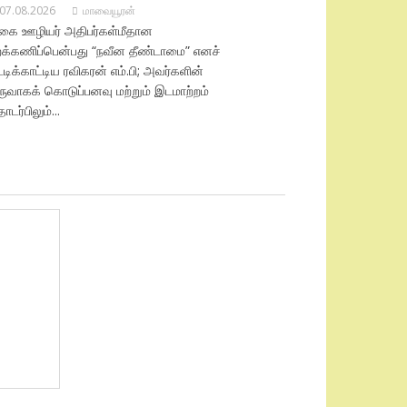
07.08.2026
மாவையூரன்
ிகை ஊழியர் அதிபர்கள்மீதான
ுறக்கணிப்பென்பது “நவீன தீண்டாமை” எனச்
ட்டிக்காட்டிய ரவிகரன் எம்.பி; அவர்களின்
ருவாகக் கொடுப்பனவு மற்றும் இடமாற்றம்
டர்பிலும்...