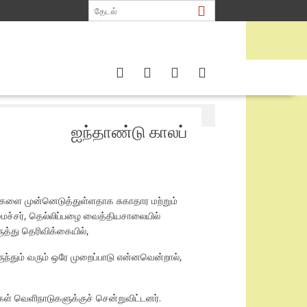
ுகாதார அமைச்சர்,
ஐந்தாண்டு காலப்
களை முன்னெடுத்துள்ளதாக சுகாதார மற்றும்
மைச்சர், தெல்லிப்பழை வைத்தியசாலையில்
த்து தெரிவிக்கையில்,
ுந்தும் வரும் ஒரே முறைப்பாடு என்னவென்றால்,
் வெளிநாடுகளுக்குச் சென்றுவிட்டனர்.