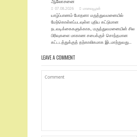
ஆலோசனை
07.08.2026
மாவையூரன்
யாழ்ப்பாணம் போதனா மருத்துவமனையில்
மேற்கொள்ளப்படவுள்ள புதிய கட்டுமான
நடவடிக்கைகளுக்காக, மருத்துவமனையின் சில
பிரிவுகளை மாகாண சபைக்குச் சொந்தமான
கட்டடத்துக்குத் தற்காலிகமாக இடமாற்றுவது...
LEAVE A COMMENT