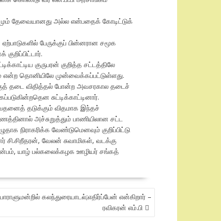
ட்டமும் தேவையானது அல்ல என்பதைக் கோடிட்டுக்
ற்பாடுகளில் பேருக்குப் பின்னரான சமூக
றிப்பிட்டார்.
காட்டிய குருபரன் குறித்த சட்டத்திலே
 என்ற தொனியிலே முன்வைக்கப்பட்டுள்ளது.
ற்குத் தடை விதித்தல் போன்ற அவசரகால தடைச்
படுகின்றதென சுட்டிக்காட்டினார்.
வதனைத் தடுக்கும் விதமாக இந்தச்
ணத்தினால் அச்சுறுத்தும் பாணியிலான சட்ட
தாக நிராகரிக்க வேண்டுமெனவும் குறிப்பிட்டு
 சி.சிறீதரன், வேலன் சுவாமிகள், வடக்கு
ன்பம், யாழ் பல்கலைக்கழக ஊழியர் சங்கத்
 பாராளுமன்றில் கலந்துரையாடல்;எதிர்ப்பேன் என்கிறார் –
ரவிகரன் எம்.பி