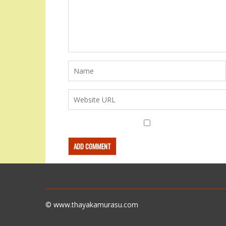
© www.thayakamurasu.com