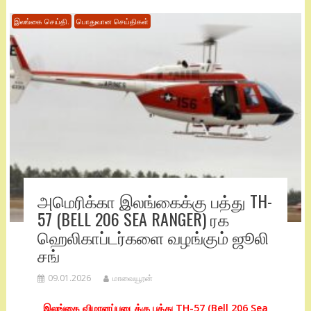
இலங்கை செய்தி.
பொதுவான செய்திகள்
அமெரிக்கா இலங்கைக்கு பத்து TH-
57 (BELL 206 SEA RANGER) ரக
ஹெலிகாப்டர்களை வழங்கும் ஜூலி
சங்
09.01.2026
மாவையூரன்
இலங்கை விமானப்படைக்கு பத்து TH-57 (Bell 206 Sea