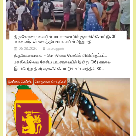
திருகோணமலையில் பாடசாலையில் குளவிக்கொட்டு: 30
மாணவர்கள் வைத்தியசாலையில் அனுமதி
06.08.2026
மாவையூரன்
திருகோணமலை – மொரவெவ பொலிஸ் பிரிவிற்குட்பட்ட
மகதிவுல்வெவ தேசிய பாடசாலையில் இன்று (06) காலை
இடம்பெற்ற திடீர் குளவிக்கொட்டுச் சம்பவத்தில் 30...
இலங்கை செய்தி.
பொதுவான செய்திகள்