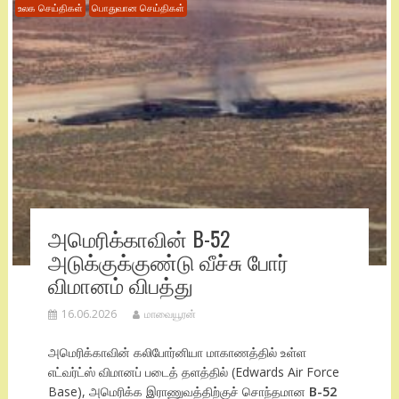
உலக செய்திகள்
பொதுவான செய்திகள்
அமெரிக்காவின் B-52
அடுக்குக்குண்டு வீச்சு போர்
விமானம் விபத்து
16.06.2026
மாவையூரன்
அமெரிக்காவின் கலிபோர்னியா மாகாணத்தில் உள்ள
எட்வர்ட்ஸ் விமானப் படைத் தளத்தில் (Edwards Air Force
Base), அமெரிக்க இராணுவத்திற்குச் சொந்தமான
B-52