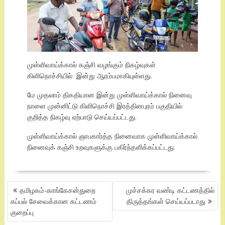
முள்ளிவாய்க்கால் கஞ்சி வழங்கும் நிகழ்வுகள்
கிளிநொச்சியில் இன்று ஆரம்பமாகியுள்ளது.
மே முதலாம் திகதியான இன்று முள்ளிவாய்க்கால் நினைவு
நாளை முன்னிட்டு கிளிநொச்சி இரத்தினபுரம் பகுதியில்
குறித்த நிகழ்வு ஏற்பாடு செய்யப்பட்டது.
முள்ளிவாய்க்கால் ஞாபகார்த்த நினைவாக முள்ளிவாய்க்கால்
நினைவுக் கஞ்சி உறவுகளுக்கு பகிர்ந்தளிக்கப்பட்டது.
POST
தமிழகம்-காங்கேசன்துறை
முச்சக்கர வண்டி கட்டணத்தில்
NAVIGATION
கப்பல் சேவைக்கான கட்டணம்
திருத்தங்கள் செய்யப்படாது
குறைப்பு