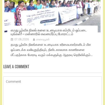
எமது பூர்வீக நிலங் களை உடனடியாக எம்மிடம் ஒப்படை
யுங்கள்! – மன்னாரில் கவனயீர்ப்பு போராட்டம்
07.08.2026
மாவையூரன்
தமது பூர்வீக நிலங்களை உடனடியாக உரிமையாளர்களிடம் மீள
ஒப்படைக்க வலியுறுத்தியும், நீண்டகாலமாக காணிகளை
மீட்பதற்காக போராடி வரும் மக்களுக்கு ஆதரவு தெரிவிக்கும்...
LEAVE A COMMENT