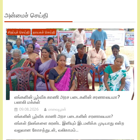
அன்மைச் செய்தி
சிறப்புச் செய்தி
தாயகச் செய்தி
எங்களின் பூர்வீக காணி அரச படைகளின் சரணாலயமா?
பலாலி மக்கள்
09.08.2026
மாவையூரன்
எங்களின் பூர்வீக காணி அரச படைகளின் சரணாலயமா?
எங்கள் நிலங்களை சுரண்ட இனியும் இடமளிக்க முடியாது என்ற
வலுவான கோசத்துடன், வலிகாமம்...