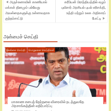
POST
அருச்சுனாவின் காணியால்
கரீபியன் பிராந்தியத்தில் எழும்
NAVIGATION
மக்கள் தினமும் பல்வேறு
புவிசார் அரசியல் புயல் எரிசக்தி,
அவஸ்தைகளுக்கு உள்ளாவதாக
உத்தி மற்றும் உலக அதிகாரப்
குற்றம்சாட்டு
போட்டி
அன்மைச் செய்தி
இலங்கை செய்தி.
பொதுவான செய்திகள்
மாகாண சபைத் தேர்தலை விரைவில் நடத்துவதே
அரசாங்கத்தின் எதிர்பார்ப்பு