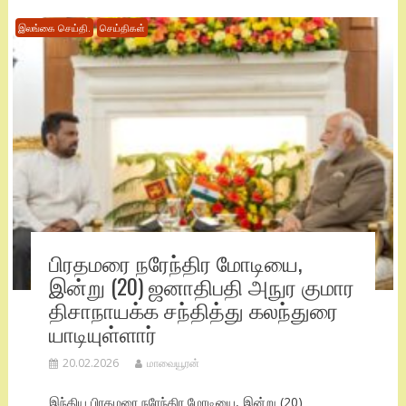
இலங்கை செய்தி.
செய்திகள்
பிரதமரை நரேந்திர மோடியை,
இன்று (20) ஜனாதிபதி அநுர குமார
திசாநாயக்க சந்தித்து கலந்துரை
யாடியுள்ளார்
20.02.2026
மாவையூரன்
இந்திய பிரதமரை நரேந்திர மோடியை, இன்று (20)