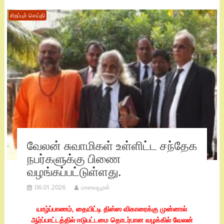
சிறப்புச் செய்தி
வேலன் சுவாமிகள் உள்ளிட்ட சந்தேக
நபர்களுக்கு பிணை
வழங்கப்பட்டுள்ளது.
06.01.2026
மாவையூரன்
யாழ்ப்பாணம், தையிட்டி திஸ்ஸ விகாரைக்கு முன்னால்
ஆர்ப்பாட்டத்தில் ஈடுபட்டமை தொடர்பான வழக்கில் வேலன்