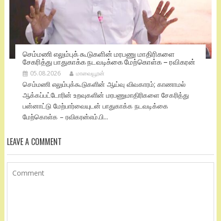
செம்மணி எலும்புக் கூடுகளின் மரபணு மாதிரிகளை
சேகரித்து பாதுகாக்க நடவடிக்கை மேற்கொள்க – ரவிகரன்
05.08.2026
மாவையூரன்
செம்மணி எலும்புக்கூடுகளின் ஆய்வு விவகாரம்; காணாமல்
ஆக்கப்பட்டோரின் உறவுகளின் மரபணுமாதிரிகளை சேகரித்து
பன்னாட்டு மேற்பார்வையுடன் பாதுகாக்க நடவடிக்கை
மேற்கொள்க – ரவிகரன்எம்.பி...
LEAVE A COMMENT