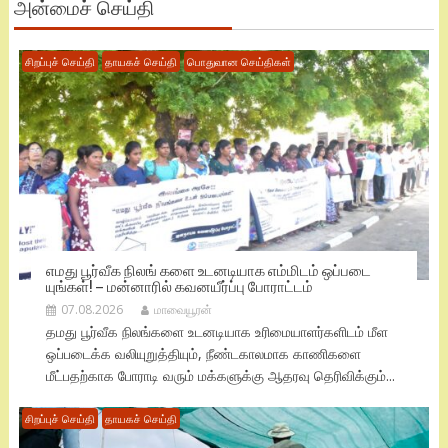
அன்மைச் செய்தி
சிறப்புச் செய்தி
தாயகச் செய்தி
பொதுவான செய்திகள்
எமது பூர்வீக நிலங் களை உடனடியாக எம்மிடம் ஒப்படை
யுங்கள்! – மன்னாரில் கவனயீர்ப்பு போராட்டம்
07.08.2026
மாவையூரன்
தமது பூர்வீக நிலங்களை உடனடியாக உரிமையாளர்களிடம் மீள
ஒப்படைக்க வலியுறுத்தியும், நீண்டகாலமாக காணிகளை
மீட்பதற்காக போராடி வரும் மக்களுக்கு ஆதரவு தெரிவிக்கும்...
சிறப்புச் செய்தி
தாயகச் செய்தி