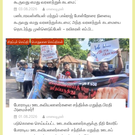
கூருவது எமது வரலாற்றுக் கடமை;
03.08.2026
மாவையூரன்
பண்டாரவன்னியன் மற்றும் பால்ராஜ் போன்றோரை நினைவு
கூருவது எமது வரலாற்றுக்கடமை; அந்த வரலாற்றுக் கடமையை
தொடர்ந்து முன்னெடுப்பேன் – ரவிகரன் எம்.பி...
சிறப்புச் செய்தி
பொதுவான செய்திகள்
போராடிய ஊடகவியலாளர்களை சந்திக்க மறுத்த பிரதி
அமைச்சர்!
01.08.2026
மாவையூரன்
படுகொலை செய்யப்பட்ட ஊடகவியலாளர்களுக்கு நீதி கோரிப்
போராடிய ஊடகவியலாளர்களைச் சந்திக்க மறுத்த ஊடகப்