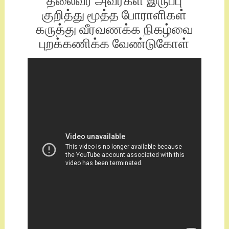
குறித்து மூத்த போராளிகள்
கருத்து வீரவணக்க நிகழ்வை
புறக்கணிக்க வேண்டுகோள்