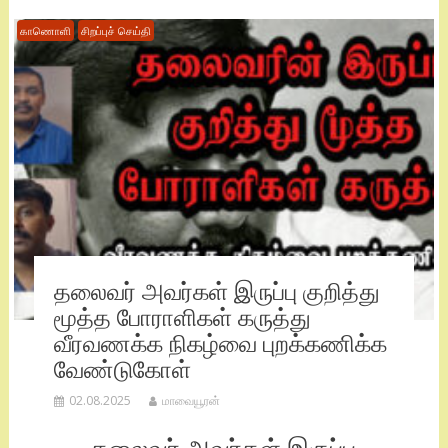
காணொளி
சிறப்புச் செய்தி
தலைவர் அவர்கள் இருப்பு குறித்து
மூத்த போராளிகள் கருத்து
வீரவணக்க நிகழ்வை புறக்கணிக்க
வேண்டுகோள்
02.08.2025
மாவையூரன்
தலைவர் அவர்கள் இருப்பு