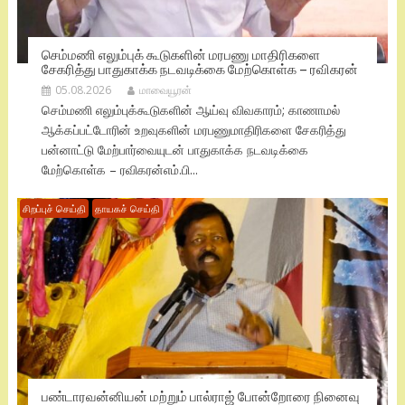
செம்மணி எலும்புக் கூடுகளின் மரபணு மாதிரிகளை
சேகரித்து பாதுகாக்க நடவடிக்கை மேற்கொள்க – ரவிகரன்
05.08.2026
மாவையூரன்
செம்மணி எலும்புக்கூடுகளின் ஆய்வு விவகாரம்; காணாமல்
ஆக்கப்பட்டோரின் உறவுகளின் மரபணுமாதிரிகளை சேகரித்து
பன்னாட்டு மேற்பார்வையுடன் பாதுகாக்க நடவடிக்கை
மேற்கொள்க – ரவிகரன்எம்.பி...
சிறப்புச் செய்தி
தாயகச் செய்தி
பண்டாரவன்னியன் மற்றும் பால்ராஜ் போன்றோரை நினைவு