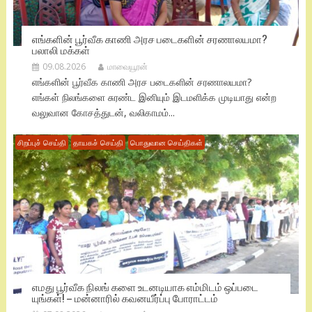
எங்களின் பூர்வீக காணி அரச படைகளின் சரணாலயமா?
பலாலி மக்கள்
09.08.2026
மாவையூரன்
எங்களின் பூர்வீக காணி அரச படைகளின் சரணாலயமா?
எங்கள் நிலங்களை சுரண்ட இனியும் இடமளிக்க முடியாது என்ற
வலுவான கோசத்துடன், வலிகாமம்...
சிறப்புச் செய்தி
தாயகச் செய்தி
பொதுவான செய்திகள்
எமது பூர்வீக நிலங் களை உடனடியாக எம்மிடம் ஒப்படை
யுங்கள்! – மன்னாரில் கவனயீர்ப்பு போராட்டம்