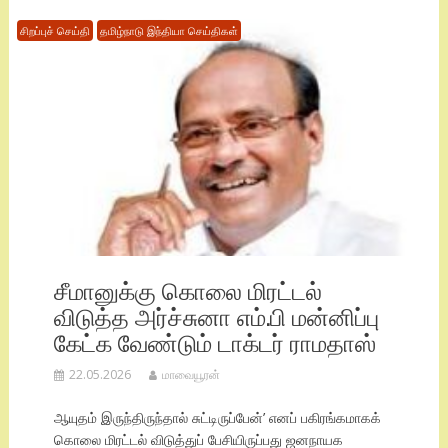
சிறப்புச் செய்தி
தமிழ்நாடு இந்தியா செய்திகள்
சீமானுக்கு கொலை மிரட்டல்
விடுத்த அர்ச்சுனா எம்.பி மன்னிப்பு
கேட்க வேண்டும் டாக்டர் ராமதாஸ்
22.05.2026
மாவையூரன்
ஆயுதம் இருந்திருந்தால் சுட்டிருப்பேன்’ எனப் பகிரங்கமாகக்
கொலை மிரட்டல் விடுத்துப் பேசியிருப்பது ஜனநாயக