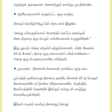
அதற்குக் குறைவான அனைத்தும் ஏமாற்று முயற்சிகளே.
✦ ஆசீர்வாதமாகக் கருதப்பட்ட ஒரு வாழ்வு
மிகவும் நெகிழ்ச்சியூட்டும் பிரகடனம் இதுவே:
“எனது மக்களுக்காகப் போராடும் வாய்ப்பு எனக்குக்
கிடைத்ததை ஒரு பெரும் பாக்கியமாகக் கருதுகிறேன்.”
இது துயரம் அல்ல; விரும்பி ஏற்றுக்கொண்ட விதி. கேணல்
கிட்டு போராட்டத்தை ஒரு சுமையாகப் பார்க்கவில்லை—
அதை ஒரு பெருமையாகவே பார்த்தார்.
✦ முடிவுரை : நினைவிடங்களைத் தாண்டிய ஒரு மரபு
முப்பத்தி மூன்றாவது நினைவு நாளில், கேணல் கிட்டு வெறும்
நினைவுகளில் மட்டுமல்ல; சிந்தனைகளில், அறத்தில்,
நோக்கத்தின் தெளிவில் இன்றும் உயிருடன் வாழ்ந்து
கொண்டிருக்கிறார்.
இந்தக் கடிதம் நமக்கு நினைவூட்டுவது: