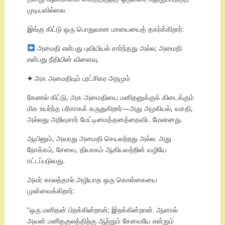
முடியவில்லை.
இங்கு கிட்டு ஒரு பொதுவான மாயையைத் தகர்க்கிறார்:
அமைதி என்பது புவியியல் சார்ந்தது அல்ல; அமைதி
என்பது நீதியின் விளைவு.
✦ அக அமைதியும் புரட்சிகர அறமும்
கேணல் கிட்டு, அக அமைதியை மனிதனுக்குக் கிடைக்கும்
மிக உயர்ந்த பரிசாகக் கருதுகிறார்—அது அழகியல், வசதி,
அல்லது அறிவுசார் மேட்டிமைத்தனத்தைவிட மேலானது.
ஆயினும், அவரது அமைதி செயலற்றது அல்ல. அது
நோக்கம், சேவை, தியாகம் ஆகியவற்றின் வழியே
ஈட்டப்படுவது.
அவர் காலத்தால் அழியாத ஒரு கொள்கையை
முன்வைக்கிறார்:
“ஒரு மனிதன் பிறக்கின்றான்; இறக்கின்றான். ஆனால்
அவன் மனிதகுலத்திற்கு ஆற்றும் சேவையே என்றும்