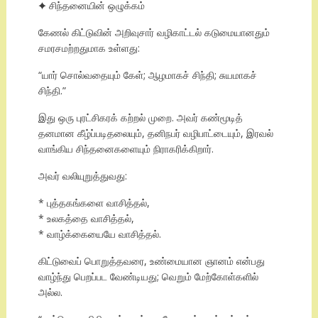
✦ சிந்தனையின் ஒழுக்கம்
கேணல் கிட்டுவின் அறிவுசார் வழிகாட்டல் கடுமையானதும்
சமரசமற்றதுமாக உள்ளது:
“யார் சொல்வதையும் கேள்; ஆழமாகச் சிந்தி; சுயமாகச்
சிந்தி.”
இது ஒரு புரட்சிகரக் கற்றல் முறை. அவர் கண்மூடித்
தனமான கீழ்ப்படிதலையும், தனிநபர் வழிபாட்டையும், இரவல்
வாங்கிய சிந்தனைகளையும் நிராகரிக்கிறார்.
அவர் வலியுறுத்துவது:
* புத்தகங்களை வாசித்தல்,
* உலகத்தை வாசித்தல்,
* வாழ்க்கையையே வாசித்தல்.
கிட்டுவைப் பொறுத்தவரை, உண்மையான ஞானம் என்பது
வாழ்ந்து பெறப்பட வேண்டியது; வெறும் மேற்கோள்களில்
அல்ல.