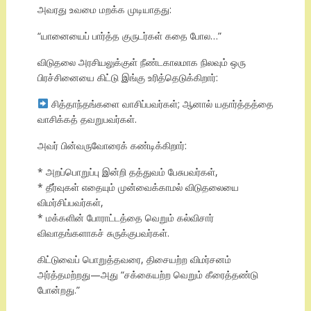
அவரது உவமை மறக்க முடியாதது:
“யானையைப் பார்த்த குருடர்கள் கதை போல…”
விடுதலை அரசியலுக்குள் நீண்டகாலமாக நிலவும் ஒரு
பிரச்சினையை கிட்டு இங்கு உரித்தெடுக்கிறார்:
சித்தாந்தங்களை வாசிப்பவர்கள்; ஆனால் யதார்த்தத்தை
வாசிக்கத் தவறுபவர்கள்.
அவர் பின்வருவோரைக் கண்டிக்கிறார்:
* அறப்பொறுப்பு இன்றி தத்துவம் பேசுபவர்கள்,
* தீர்வுகள் எதையும் முன்வைக்காமல் விடுதலையை
விமர்சிப்பவர்கள்,
* மக்களின் போராட்டத்தை வெறும் கல்விசார்
விவாதங்களாகச் சுருக்குபவர்கள்.
கிட்டுவைப் பொறுத்தவரை, திசையற்ற விமர்சனம்
அர்த்தமற்றது—அது “சக்கையற்ற வெறும் கீரைத்தண்டு
போன்றது.”