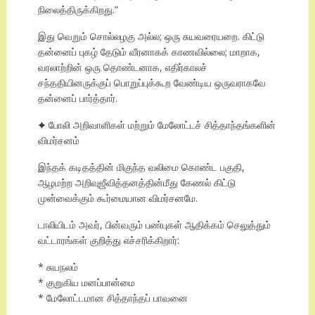
நிலைத்திருக்கிறது.”
இது வெறும் சொல்லழகு அல்ல; ஒரு சுயவரையறை. கிட்டு
தன்னைப் புகழ் தேடும் வீரனாகக் காணவில்லை; மாறாக,
வரலாற்றின் ஒரு தொண்டனாக, எதிர்காலச்
சந்ததியினருக்குப் பொறுப்புக்கூற வேண்டிய ஒருவராகவே
தன்னைப் பார்த்தார்.
✦ போலி அறிவாளிகள் மற்றும் மேலோட்டச் சித்தாந்தங்களின்
விமர்சனம்
இந்தக் கடிதத்தின் மிகுந்த வலிமை கொண்ட பகுதி,
ஆழமற்ற அறிவுஜீவித்தனத்தின்மீது கேணல் கிட்டு
முன்வைக்கும் கூர்மையான விமர்சனமே.
டாலியிடம் அவர், பின்வரும் பண்புகள் ஆதிக்கம் செலுத்தும்
வட்டாரங்கள் குறித்து எச்சரிக்கிறார்:
* சுயநலம்
* குறுகிய மனப்பான்மை
* மேலோட்டமான சித்தாந்தப் பாவனை