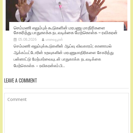
செம்மணி எலும்புக் கூடுகளின் மரபணு மாதிரிகளை
சேகரித்து பாதுகாக்க நடவடிக்கை மேற்கொள்க – ரவிகரன்
05.08.2026
மாவையூரன்
செம்மணி எலும்புக்கூடுகளின் ஆய்வு விவகாரம்; காணாமல்
ஆக்கப்பட்டோரின் உறவுகளின் மரபணுமாதிரிகளை சேகரித்து
பன்னாட்டு மேற்பார்வையுடன் பாதுகாக்க நடவடிக்கை
மேற்கொள்க – ரவிகரன்எம்.பி...
LEAVE A COMMENT