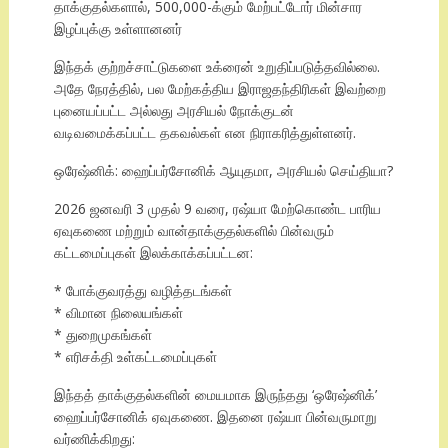
தாக்குதல்களால், 500,000-க்கும் மேற்பட்டோர் மின்சார
இழப்புக்கு உள்ளானனர்
இந்தக் குற்றச்சாட்டுகளை உக்ரைன் உறுதிப்படுத்தவில்லை.
அதே நேரத்தில், பல மேற்கத்திய இராஜதந்திரிகள் இவற்றை
புனையப்பட்ட அல்லது அரசியல் நோக்குடன்
வடிவமைக்கப்பட்ட தகவல்கள் என நிராகரித்துள்ளனர்.
ஒரேஷ்னிக்: ஹைப்பர்சோனிக் ஆயுதமா, அரசியல் செய்தியா?
2026 ஜனவரி 3 முதல் 9 வரை, ரஷ்யா மேற்கொண்ட பாரிய
ஏவுகணை மற்றும் வான்தாக்குதல்களில் பின்வரும்
கட்டமைப்புகள் இலக்காக்கப்பட்டன:
* போக்குவரத்து வழித்தடங்கள்
* விமான நிலையங்கள்
* துறைமுகங்கள்
* எரிசக்தி உள்கட்டமைப்புகள்
இந்தத் தாக்குதல்களின் மையமாக இருந்தது ‘ஒரேஷ்னிக்’
ஹைப்பர்சோனிக் ஏவுகணை. இதனை ரஷ்யா பின்வருமாறு
வர்ணிக்கிறது: