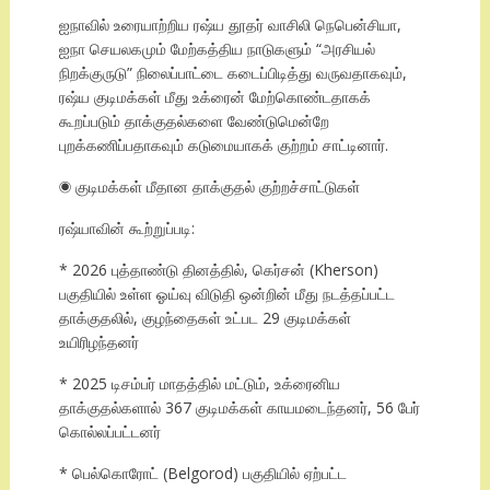
ஐநாவில் உரையாற்றிய ரஷ்ய தூதர் வாசிலி நெபென்சியா,
ஐநா செயலகமும் மேற்கத்திய நாடுகளும் “அரசியல்
நிறக்குருடு” நிலைப்பாட்டை கடைப்பிடித்து வருவதாகவும்,
ரஷ்ய குடிமக்கள் மீது உக்ரைன் மேற்கொண்டதாகக்
கூறப்படும் தாக்குதல்களை வேண்டுமென்றே
புறக்கணிப்பதாகவும் கடுமையாகக் குற்றம் சாட்டினார்.
◉ குடிமக்கள் மீதான தாக்குதல் குற்றச்சாட்டுகள்
ரஷ்யாவின் கூற்றுப்படி:
* 2026 புத்தாண்டு தினத்தில், கெர்சன் (Kherson)
பகுதியில் உள்ள ஓய்வு விடுதி ஒன்றின் மீது நடத்தப்பட்ட
தாக்குதலில், குழந்தைகள் உட்பட 29 குடிமக்கள்
உயிரிழந்தனர்
* 2025 டிசம்பர் மாதத்தில் மட்டும், உக்ரைனிய
தாக்குதல்களால் 367 குடிமக்கள் காயமடைந்தனர், 56 பேர்
கொல்லப்பட்டனர்
* பெல்கொரோட் (Belgorod) பகுதியில் ஏற்பட்ட