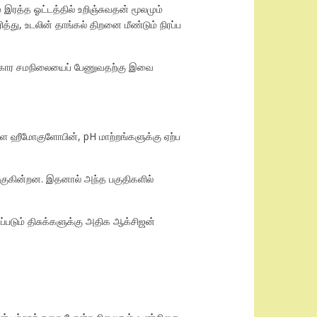
 இரத்த ஓட்டத்தில் உறிஞ்சுவதன் மூலமும்
து, உடலின் தாங்கல் திறனை மீண்டும் நிரப்ப
ில-கார சமநிலையைப் பேணுவதற்கு இவை
ள்ள ஹீமோகுளோபின், pH மாற்றங்களுக்கு ஏற்ப
குகின்றன. இதனால் அந்த பகுதிகளில்
்படும் திசுக்களுக்கு அதிக ஆக்சிஜன்