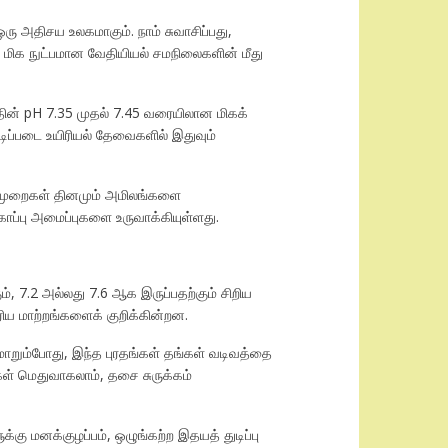
ரு அதிசய உலகமாகும். நாம் சுவாசிப்பது,
் மிக நுட்பமான வேதியியல் சமநிலைகளின் மீது
ின் pH 7.35 முதல் 7.45 வரையிலான மிகக்
அடிப்படை உயிரியல் தேவைகளில் இதுவும்
யல்முறைகள் தினமும் அமிலங்களை
காப்பு அமைப்புகளை உருவாக்கியுள்ளது.
், 7.2 அல்லது 7.6 ஆக இருப்பதற்கும் சிறிய
ிய மாற்றங்களைக் குறிக்கின்றன.
றும்போது, ​​இந்த புரதங்கள் தங்கள் வடிவத்தை
் மெதுவாகலாம், தசை சுருக்கம்
 மனக்குழப்பம், ஒழுங்கற்ற இதயத் துடிப்பு