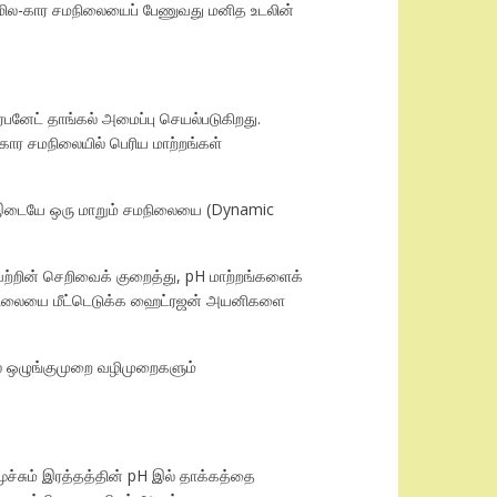
 அமில-கார சமநிலையைப் பேணுவது மனித உடலின்
னேட் தாங்கல் அமைப்பு செயல்படுகிறது.
-கார சமநிலையில் பெரிய மாற்றங்கள்
கு இடையே ஒரு மாறும் சமநிலையை (Dynamic
ற்றின் செறிவைக் குறைத்து, pH மாற்றங்களைக்
சமநிலையை மீட்டெடுக்க ஹைட்ரஜன் அயனிகளை
ால ஒழுங்குமுறை வழிமுறைகளும்
ூச்சும் இரத்தத்தின் pH இல் தாக்கத்தை