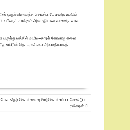
ுகளின் ஒருங்கிணைந்த செயல்பாடே மனித உடலின்
யும் உயிரைக் காக்கும் அமைதியான காவலர்களாக
வீன மருத்துவத்தில் அமில–காரக் கோளாறுகளை
மனித உயிரின் தொடர்ச்சியை அமைதியாகத்
ிறுபோக நெற் கொள்வனவு மேற்கொள்ளப் படவேண்டும் –
ரவிகரன்