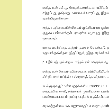
மனித உடல் என்பது கோடிக்கணக்கான உயிரியல் மற
சிந்திப்பது, நகர்வது, உணவைச் செரிப்பது, இத
தங்கியிருக்கின்றன.
இந்த சமநிலைகளில் மிகவும் முக்கியமான ஒன்ற
குறுகிய எல்லைக்குள் பராமரிக்கப்படுகிறது. இந
ஒன்றாகும்.
உணவு வளர்சிதை மாற்றம், தசைச் செயல்பாடு, ஹா
உருவாக்குகின்றன. இருப்பினும், இந்த அமிலங்கள
pH இல் ஏற்படும் சிறிய மாற்றம் ஏன் உயிருக்கு 
மனித உடல் மிகவும் கடுமையான உயிர்வேதியியல் 
வித்தியாசம் மட்டுமே உள்ளதாகத் தோன்றலாம். ஆ
​உடல் முழுவதும் உள்ள புரதங்கள் (Proteins) 
மாற்றிக்கொண்டு, தங்களின் முக்கியமான பணி
பலவீனமடையலாம், நரம்பு கடத்தல் பாதிக்கப்படல
​அமிலத்தன்மை மிக அதிகமாகும் போதோ (Acidosi