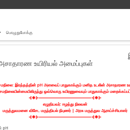
பொழுதுபோக்கு
ன் pH அளவைப் பாதுகாக்கும் மனித உடலின் அசாதாரண உயிரியல் அமைப்புகள்
் அசாதாரண உயிரியல் அமைப்புகள்
 சமநிலை: இரத்தத்தின் pH அளவைப் பாதுகாக்கும் மனித உடலின் அசாதாரண உயி
மநிலையின்மையிலிருந்து ஒவ்வொரு உயிரணுவையும் பாதுகாக்கும் மறைக்கப்பட
⊰❉⊱══════════════════⊰❉⊱
எழுதியவர்: ஈழத்து நிலவன்
மருத்துவமனை விசேட மருந்தியல் நிபுணர் | அரசு மருத்துவ ஆராய்ச்சியாளர்
⊰❉⊱══════════════════⊰❉⊱
் pH