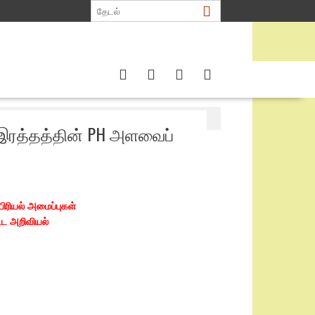
இரத்தத்தின் PH அளவைப்
ரியல் அமைப்புகள்
்ட அறிவியல்