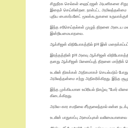
​சிறுநீரக செல்கள் ஹைட்ரஜன் அயனிகளை சிறுநீரி
இதைச் செய்கின்றன. நாள்பட்ட அமிலத்தன்மை (C
புதிய பைகார்பனேட் மூலக்கூறுகளை உருவாக்கு
​இந்த சரிசெய்தல்கள் முழுத் திறனை அடைய ம
இன்றியமையாதவை.
ஆக்சிஜன் விநியோகத்தில் pH இன் மறைக்கப்பட்
இரத்தத்தின் pH அளவு ஆக்சிஜன் விநியோகத்திலு
தனது ஆக்சிஜன் பிணைப்புத் திறனை மாற்றிக் 
உடலின் திசுக்கள் அதிகமாகச் செயல்படும் ப
அமிலத்தன்மை சற்று அதிகரிக்கிறது. இந்த ச
இந்த முக்கியமான உயிரியல் நிகழ்வு “போர் வி
கிடைக்கிறது.
அமில–கார சமநிலை சீர்குலைந்தால் என்ன நடக்க
உடலின் பாதுகாப்பு அமைப்புகள் வலிமையானவை எ