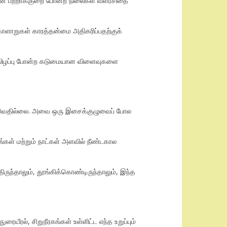
ிஜன் பற்றாக்குறை போன்ற நிலைகள் வளர்சிதை
கோளாறுகள் காரத்தன்மை அதிகரிப்பதற்குக்
ு செயலிழப்பு போன்ற கடுமையான விளைவுகளை
ல்படுவதில்லை. அவை ஒரு இசைக்குழுவைப் போல
்கள் மற்றும் நாட்கள் அளவில் நீண்டகால
ிருந்தாலும், தூங்கிக்கொண்டிருந்தாலும், இந்த
ரல், சிறுநீரகங்கள் உள்ளிட்ட எந்த உறுப்பும்