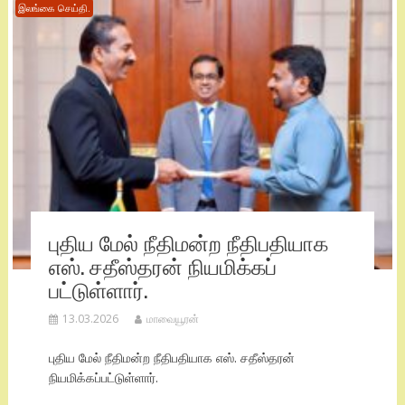
இலங்கை செய்தி.
புதிய மேல் நீதிமன்ற நீதிபதியாக
எஸ். சதீஸ்தரன் நியமிக்கப்
பட்டுள்ளார்.
13.03.2026
மாவையூரன்
புதிய மேல் நீதிமன்ற நீதிபதியாக எஸ். சதீஸ்தரன்
நியமிக்கப்பட்டுள்ளார்.