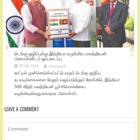
டெங்கு ஒழிப்புக்கு இந்தியா வழங்கிய மலத்தியன்
அமைச்சரிடம் ஒப்படைப்பு
05.08.2026
மாவையூரன்
நாட்டில் முன்னெடுக்கப்பட்டு வரும் டெங்கு ஒழிப்பு
நடவடிக்கைகளை மேலும் வலுப்படுத்தும் நோக்கில், இந்தியா
500 லீற்றர் மலத்தியன் பூச்சிகொல்லியை
வழங்கியுள்ளது.சுகாதார அமைச்சர்...
LEAVE A COMMENT