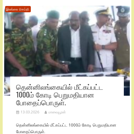
இலங்கை செய்தி.
தென்னிலங்கையில் மீட்கப்பட்ட
1000ம் கோடி பெறுமதியான
போதைப்பொருள்.
13.03.2026
மாவையூரன்
தென்னிலங்கையில் மீட்கப்பட்ட 1000ம் கோடி பெறுமதியான
போதைப்பொருள்.