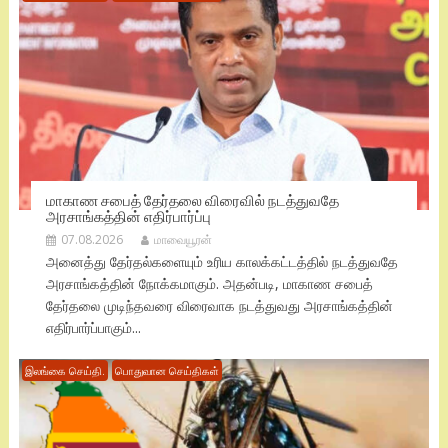
மாகாண சபைத் தேர்தலை விரைவில் நடத்துவதே
அரசாங்கத்தின் எதிர்பார்ப்பு
07.08.2026
மாவையூரன்
அனைத்து தேர்தல்களையும் உரிய காலக்கட்டத்தில் நடத்துவதே
அரசாங்கத்தின் நோக்கமாகும். அதன்படி, மாகாண சபைத்
தேர்தலை முடிந்தவரை விரைவாக நடத்துவது அரசாங்கத்தின்
எதிர்பார்ப்பாகும்...
இலங்கை செய்தி.
பொதுவான செய்திகள்