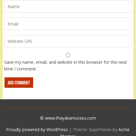
Save my name, email, and website in this browser for the next
time I comment.
© www.thayakamurasu.com
Proudly powered by WordPress
|
Theme: SuperNews by
Acme