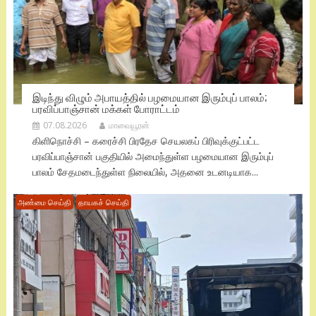
இடிந்து விழும் அபாயத்தில் பழமையான இரும்புப் பாலம்;
பரவிப்பாஞ்சான் மக்கள் போராட்டம்
07.08.2026
மாவையூரன்
கிளிநொச்சி – கரைச்சி பிரதேச செயலகப் பிரிவுக்குட்பட்ட
பரவிப்பாஞ்சான் பகுதியில் அமைந்துள்ள பழமையான இரும்புப்
பாலம் சேதமடைந்துள்ள நிலையில், அதனை உடனடியாக...
அண்மை செய்தி
தாயகச் செய்தி