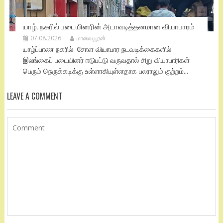
யாழ். நகரில் படையினரின் அடாவடித்தனமான வியாபாரம்
07.08.2026
மாவையூரன்
யாழ்ப்பாண நகரில் சோள வியாபார நடவடிக்கைகளில்
இலங்கைப் படையினர் ஈடுபட்டு வருவதால் சிறு வியாபாரிகள்
பெரும் நெருக்கடிக்கு உள்ளாகியுள்ளதாக பலராலும் குற்றம்...
LEAVE A COMMENT