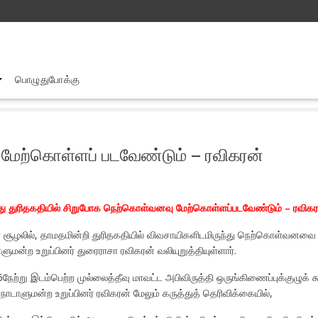
பொழுதுபோக்கு
வசாயிகளி டமிருந்து சிறுபோக நெற் கொள்வனவு மேற்கொள்ளப் படவேண்டும் –
மேற்கொள்ளப் படவேண்டும் – ரவிகரன்
து துரிதகதியில் சிறுபோக நெற்கொள்வனவு மேற்கொள்ளப்படவேண்டும் – ரவிகரன் 
ள சூழலில், தாமதமின்றி துரிதகதியில் விவசாயிகளிடமிருந்து நெற்கொள்வன
்ற உறுப்பினர் துரைராசா ரவிகரன் வலியுறுத்தியுள்ளார்.
ேற்று இடம்பெற்ற முல்லைத்தீவு மாவட்ட அபிவிருத்தி ஒருங்கிணைப்புக்குழுக் க
ாடாளுமன்ற உறுப்பினர் ரவிகரன் மேலும் கருத்துத் தெரிவிக்கையில்,