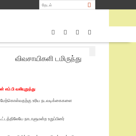
 ரவிகரன்
விவசாயிகளி டமிருந்து
எம்.பி வலியுறுத்து
வை மேற்கொள்வதற்கு உரிய நடவடிக்கைகளை
ூட்டத்திலேயே நாடாளுமன்ற உறுப்பினர்