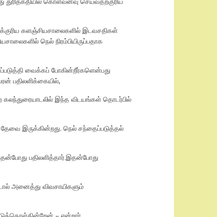
து துரிதகதியில் கொள்வனவு செய்வதற்குரிய
ைக்குரிய களஞ்சியசாலைகளில் இடவசதிகள்
யசாலைகளில் நெல் நிரம்பியிருப்பதாக
படுத்தி வைக்கப் போகின்றீர்களென்பது
ரன் பதிலளிக்கையில்,
கலந்துரையாடலில் இந்த விடயங்கள் தொடர்பில்
 தேவை இருக்கின்றது. நெல் சந்தைப்படுத்தல்
இதன்போது பதிலளித்தார்.இதன்போது
்டால் அனைத்து விவசாயிகளும்
ுக்கொள்கின்றேன் – என்றார்.