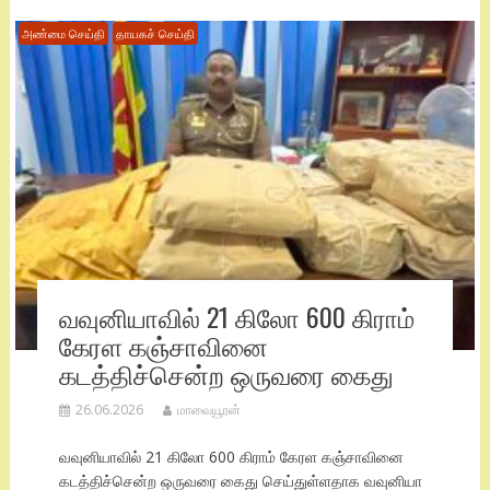
அண்மை செய்தி
தாயகச் செய்தி
வவுனியாவில் 21 கிலோ 600 கிராம்
கேரள கஞ்சாவினை
கடத்திச்சென்ற ஒருவரை கைது
26.06.2026
மாவையூரன்
வவுனியாவில் 21 கிலோ 600 கிராம் கேரள கஞ்சாவினை
கடத்திச்சென்ற ஒருவரை கைது செய்துள்ளதாக வவுனியா