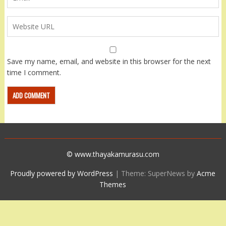
Save my name, email, and website in this browser for the next
time I comment.
© www.thayakamurasu.com
Proudly powered by WordPress
|
Theme: SuperNews by
Acme
Themes