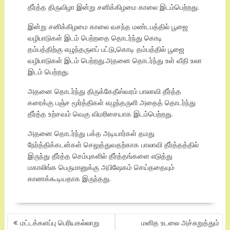
தீர்த்த திருவிழா இன்று சனிக்கிழமை காலை இடம்பெற்றது.
இன்று சனிக்கிழமை காலை வசந்த மண்டபத்தில் பூஜை
வழிபாடுகள் இடம் பெற்றதை தொடர்ந்து கொடி
தம்பத்திற்கு எழுந்தருளப் பட்டு,கொடி தம்பத்தில் பூஜை
வழிபாடுகள் இடம் பெற்றது.அதனை தொடர்ந்து உள் வீதி உலா
இடம் பெற்றது.
அதனை தொடர்ந்து திருக்கேதீஸ்வரம் பாலாவி தீர்த்த
கரைக்கு பஞ்ச மூர்த்திகள் எழுந்தருளி அதைத் தொடர்ந்து
தீர்த்த உற்சவம் வெகு விமரிசையாக இடம்பெற்றது.
அதனை தொடர்ந்து பக்த அடியார்கள் தமது
நேர்த்திக்கடன்கள் செலுத்துவதற்காக பாலாவி தீர்த்தத்தில்
இருந்து தீர்த்த செம்புகளில் தீர்த்தங்களை எடுத்து
மகாலிங்க பெருமானுக்கு அபிஷேகம் செய்ததையும்
காணக்கூடியதாக இருந்தது.
POST
மட்டக்களப்பு பெரியகல்லாறு
மனித உடலை அச்சுறுத்தும்