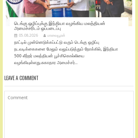
டெங்கு ஒழிப்புக்கு இந்தியா வழங்கிய மலத்தியன்
அமைச்சரிடம் ஒப்படைப்பு
05.08.2026
மாவையூரன்
நாட்டில் முன்னெடுக்கப்பட்டு வரும் டெங்கு ஒழிப்பு
நடவடிக்கைகளை மேலும் வலுப்படுத்தும் நோக்கில், இந்தியா
500 லீற்றர் மலத்தியன் பூச்சிகொல்லியை
வழங்கியுள்ளது.சுகாதார அமைச்சர்...
LEAVE A COMMENT