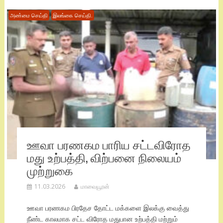
அண்மை செய்தி
இலங்கை செய்தி.
ஊவா பரணகம பாரிய சட்டவிரோத
மது உற்பத்தி, விற்பனை நிலையம்
முற்றுகை
11.03.2026
மாவையூரன்
ஊவா பரணகம பிரதேச தோட்ட மக்களை இலக்கு வைத்து
நீண்ட காலமாக சட்ட விரோத மதுபான உற்பத்தி மற்றும்