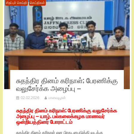
சிறப்புச் செய்தி
செய்திகள்
சுதந்திர தினம் கரிநாள்; பேரணிக்கு
வலுசேர்க்க அழைப்பு –
02.02.2026
மாவையூரன்
சுதந்திர தினம் கரிநாள்; பேரணிக்கு வலுசேர்க்க
அழைப்பு – யாழ். பல்கலைக்கழக மாணவர்
ஒன்றியத்தினர் போராட்டம்
சுதந்திர தினம் கரிநாள் என பிரகடனபடுத்தி வடக்கு