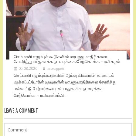
செம்மணி எலும்புக் கூடுகளின் மரபணு மாதிரிகளை
சேகரித்து பாதுகாக்க நடவடிக்கை மேற்கொள்க – ரவிகரன்
05.08.2026
மாவையூரன்
செம்மணி எலும்புக்கூடுகளின் ஆய்வு விவகாரம்; காணாமல்
ஆக்கப்பட்டோரின் உறவுகளின் மரபணுமாதிரிகளை சேகரித்து
பன்னாட்டு மேற்பார்வையுடன் பாதுகாக்க நடவடிக்கை
மேற்கொள்க – ரவிகரன்எம்.பி...
LEAVE A COMMENT