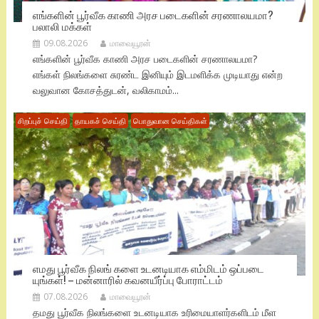
எங்களின் பூர்வீக காணி அரச படைகளின் சரணாலயமா?
பலாலி மக்கள்
09.08.2026
மாவையூரன்
எங்களின் பூர்வீக காணி அரச படைகளின் சரணாலயமா?
எங்கள் நிலங்களை சுரண்ட இனியும் இடமளிக்க முடியாது என்ற
வலுவான கோசத்துடன், வலிகாமம்...
சிறப்புச் செய்தி
தாயகச் செய்தி
பொதுவான செய்திகள்
எமது பூர்வீக நிலங் களை உடனடியாக எம்மிடம் ஒப்படை
யுங்கள்! – மன்னாரில் கவனயீர்ப்பு போராட்டம்
07.08.2026
மாவையூரன்
தமது பூர்வீக நிலங்களை உடனடியாக உரிமையாளர்களிடம் மீள