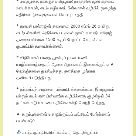
* மறைமுகத் தாக்குதல் வியூகம்: தளத்தின் முன் கதவை
உடைக்காமல், கடல் வழியாகப் பின்வாசல் வழியில் நுழைந்து
எதிரியை நிலைகுலையச் செய்யும் உத்தி.
* தளபதி பால்ராஜின் தலைமை: 2000 ஏப்ரல் 26 அன்று,
கடற்புலிகளின் அதிவேக படகுகள் மூலம் தளபதி பால்ராஜ்
தலைமையிலான 1500-க்கும் மேற்பட்ட போராளிகள்
குடாரப்பில் தரையிறங்கினர்.
* விநியோகப் பாதை துண்டிப்பு: படையணி
யாழ்ப்பாணத்தையும் ஆனையிறவையும் இணைக்கும் ஏ-9
நெடுஞ்சாலை துண்டித்தது. தளத்தை முற்றாக
தனிமைப்படுத்தியது.
* தற்காப்புச் சாதனை: பல்லாயிரக்கணக்கான இராணுவம்
மற்றும் கடல் என பின்வாங்க வழியில்லாத சூழலிலும் 34
நாட்கள் கடும் சமரை எதிர்கொண்டு வெற்றி பெற்றது.
✦. கரும்புலிகளின் தொழில்நுட்பப் புரட்சியும் போர்க்களப்
பயன்பாடும்
கடற்கரும்புலிகளின் கடல்சார் தொழில்நுட்பம்