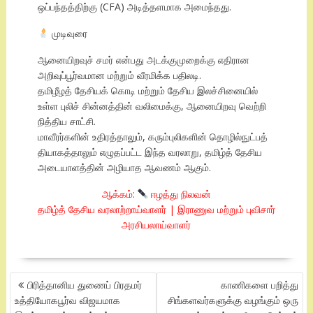
ஒப்பந்தத்திற்கு (CFA) அடித்தளமாக அமைந்தது.
முடிவுரை
ஆனையிறவுச் சமர் என்பது அடக்குமுறைக்கு எதிரான
அறிவுப்பூர்வமான மற்றும் வீரமிக்க பதிலடி.
தமிழீழத் தேசியக் கொடி மற்றும் தேசிய இலச்சினையில்
உள்ள புலிச் சின்னத்தின் வலிமைக்கு, ஆனையிறவு வெற்றி
நித்திய சாட்சி.
மாவீரர்களின் உதிரத்தாலும், கரும்புலிகளின் தொழில்நுட்பத்
தியாகத்தாலும் எழுதப்பட்ட இந்த வரலாறு, தமிழ்த் தேசிய
அடையாளத்தின் அழியாத ஆவணம் ஆகும்.
ஆக்கம்:
ஈழத்து நிலவன்
தமிழ்த் தேசிய வரலாற்றாய்வாளர் | இராணுவ மற்றும் புவிசார்
அரசியலாய்வாளர்
POST
பிரித்தானிய துணைப் பிரதமர்
காணிகளை பறித்து
NAVIGATION
உத்தியோகபூர்வ விஜயமாக
சிங்களவர்களுக்கு வழங்கும் ஒரு