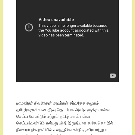
மாமனிதர் சிவநேசன் அவர்கள் சர்வதேச சமூகம்
தமிழர்களுக்கான தீர்வு தொடர்பக அவர்களுக்கு என்ன
செய்ய வேண்டும் மற்றும் தமிழ் மகள் என்ன
செய்யவேண்டும் என்பது பற்றி இறுதியாக த.தே.தொ இல்
நிலவரம் நிகழ்ச்சியில் கலந்துகொண்டு கு.வீரா மற்றும்