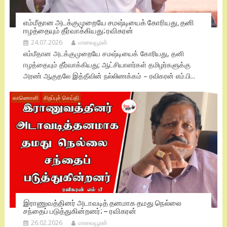
எம்மீதான அடக்குமுறையே சமஷ்டியைக் கோரியது, தனி
ஈழத்தையும் தீர்வாக்கியது; ரவிகரன்
24.07.2026
மாவையூரன்
எம்மீதான அடக்குமுறையே சமஷ்டியைக் கோரியது, தனி
ஈழத்தையும் தீர்வாக்கியது; ஆட்சியாளர்கள் தமிழர்களுக்கு
அரண் ஆகுதலே இத்தீவின் நல்லிணக்கம் – ரவிகரன் எம்.பி...
காணொளி
சிறப்புச் செய்தி
இராணுவத்தினர் அடாவடித் தனமாக தமது நெல்லை
சந்தைப் படுத்துகின்றனர்; – ரவிகரன்
26.02.2026
மாவையூரன்