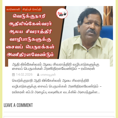
காணொளி
சிறப்புச் செய்தி
ஆதி லிங்கேஸ்வரர் ஆலய சிவராத்திரி வழிபாடுகளுக்கு
சைவப் பெருமக்கள் அணிதிரளவேண்டும் – ரவிகரன்
14.02.2026
மாவையூரன்
வெடுக்குநாறி ஆதி லிங்கேஸ்வரர் ஆலய சிவராத்திரி
வழிபாடுகளுக்கு சைவப் பெருமக்கள் அணிதிரளவேண்டும் –
ரவிகரன் எம்.பி அழைப்பு வவுனியா வடக்கில் அமைந்துள்ள...
LEAVE A COMMENT