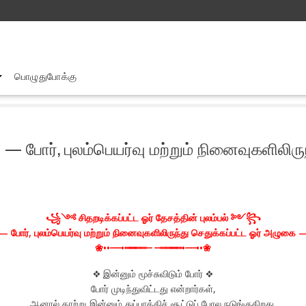
பொழுதுபோக்கு
்பட்ட ஓர் தேசத்தின் புலம்பல் — போர், புலம்பெயர்வு மற்றும் நினைவுகளிலிருந்
ல் — போர், புலம்பெயர்வு மற்றும் நினைவுகளிலிரு
꧁༺ சிதறடிக்கப்பட்ட ஓர் தேசத்தின் புலம்பல் ༻꧂
— போர், புலம்பெயர்வு மற்றும் நினைவுகளிலிருந்து செதுக்கப்பட்ட ஓர் அழுகை 
❀••┈┈•┅━┅┉┈ ┈┉┅━┅•┈┈••❀
❖ இன்னும் மூச்சுவிடும் போர் ❖
போர் முடிந்துவிட்டது என்றார்கள்,
ஆனால் காற்று இன்னும் துப்பாக்கிச் சூட்டுப் போல நடுங்குகிறது.