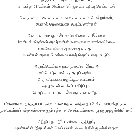
வரலாற்றாசிரியர்கள் அவர்களின் மூச்சை பதிவு செய்யாமல்.
அவர்கள் மகன்களாகவும் மகள்களாகவும் சென்றார்கள்,
ஆனால் மௌனமாக திரும்பினார்கள்.
அவர்கள் உறங்கும் இடத்தில் சிலைகள் இல்லை.
தேசியக் கீதங்கள் அவர்களின் கனவுகளை காக்கவில்லை.
மண்ணே நினைவு வைத்துள்ளது—
அவர்கள் அதை மென்மையாகத் தொட்டதை மட்டும்.
❖புலம்பெயர்வு எனும் முடிவிலா இரவு ❖
புலம்பெயர்வு என்பது தூரம் அல்ல—
அது விடியலை மறுக்கும் கடிகாரம்.
அது கடன் வாங்கிய சிரிப்பும்,
மொழிபெயர்ப்பாளர் இல்லாத கண்ணீரும்.
பிள்ளைகள் தாத்தா பாட்டிகள் காணாத வானத்தைப் பேசிக் வளர்கிறார்கள்,
முதியவர்கள் எந்த எல்லைகளும் ஏற்காத தேசப்படங்களை முணுமுணுக்கின்றனர்
அந்நிய நாட்டுப் பனிக்காலத்திலும்,
அவர்களின் இதயங்கள் வெப்பமண்டல லயத்தில் துடிக்கின்றன,