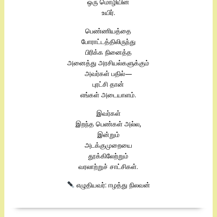
ஒரு மொழியின்
உயிர்.
பெண்ணியத்தை
போராட்டத்திலிருந்து
பிரிக்க நினைத்த
அனைத்து அரசியல்களுக்கும்
அவர்கள் பதில்—
புரட்சி தான்
எங்கள் அடையாளம்.
இவர்கள்
இறந்த பெண்கள் அல்ல,
இன்றும்
அடக்குமுறையை
தூக்கிலேற்றும்
வரலாற்றுச் சாட்சிகள்.
எழுதியவர்: ஈழத்து நிலவன்