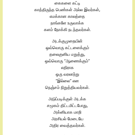
கைகளை கட்டி
காத்திருந்த பெண்கள் அல்ல இவர்கள்,
எமக்கான காலத்தை
நாங்களே உருவாக்க
களம் நோக்கி நடந்தவர்கள்.
அடக்குமுறையின்
ஒவ்வொரு கட்டளைக்கும்
தலைகுனிய மறுத்து,
ஒவ்வொரு “ஆணைக்கும்”
எதிராக
ஒரு வரலாற்று
“இல்லை” என
நெஞ்சம் நிறுத்தியவர்கள்.
அடுப்படிக்குள் அடக்க
சமூகம் திட்டமிட்டபோது,
அக்னியாக மாறி
அரசியல் மேடையே
அதிர வைத்தவர்கள்.