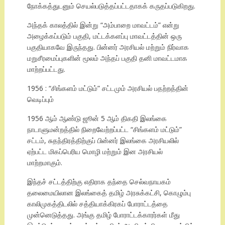
நோக்கத்துடனும் செயல்படுத்தப்பட்டதாகக் கருதப்படுகிறது.
அந்தக் காலத்தில் இன்று “அம்பாறை மாவட்டம்” என்று
அழைக்கப்படும் பகுதி, மட்டக்களப்பு மாவட்டத்தின் ஒரு
பகுதியாகவே இருந்தது. பின்னர் அரசியல் மற்றும் நிர்வாக
மறுசீரமைப்புகளின் மூலம் அந்தப் பகுதி தனி மாவட்டமாக
மாற்றப்பட்டது.
1956 : “சிங்களம் மட்டும்” சட்டமும் அரசியல் பதற்றத்தின்
வெடிப்பும்
1956 ஆம் ஆண்டு ஜூன் 5 ஆம் திகதி இலங்கை
நாடாளுமன்றத்தில் நிறைவேற்றப்பட்ட “சிங்களம் மட்டும்”
சட்டம், சுதந்திரத்திற்குப் பின்னர் இலங்கை அரசியலில்
ஏற்பட்ட மிகப்பெரிய மொழி மற்றும் இன அரசியல்
மாற்றமாகும்.
இந்தச் சட்டத்திற்கு எதிராக தந்தை செல்வநாயகம்
தலைமையிலான இலங்கைத் தமிழ் அரசுக்கட்சி, கொழும்பு
காலிமுகத்திடலில் சத்தியாக்கிரகப் போராட்டத்தை
முன்னெடுத்தது. அங்கு தமிழ் போராட்டக்காரர்கள் மீது