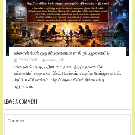
உக்ரைன் போர் ஒரு தீர்மானகரமான திருப்புமுனையில்
09.06.2026
மாவையூரன்
உக்ரைன் போர் ஒரு தீர்மானகரமான திருப்புமுனையில்
உக்ரைனின் ஏவுகணை இலட்சியங்கள், உறைந்த போர்முனைகள்,
நேட்டோ விரிவாக்கம் மற்றும் அமைதியின் நிச்சயமற்ற
எதிர்காலம்...
LEAVE A COMMENT