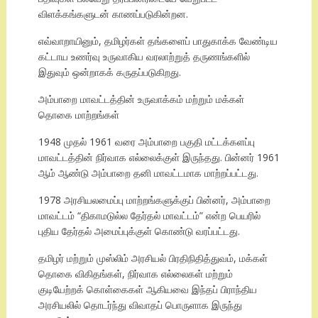
விளக்கங்களுடன் காணப்படுகின்றன.
எவ்வாறாயினும், தமிழர்கள் தங்களைப் பாதுகாக்க வேண்டிய
கட்டாய உணர்வு உருவாகிய வரலாற்றுத் தருணங்களில்
இதுவும் ஒன்றாகக் கருதப்படுகிறது.
அம்பாறை மாவட்டத்தின் உருவாக்கம் மற்றும் மக்கள்
தொகை மாற்றங்கள்
1948 முதல் 1961 வரை அம்பாறை பகுதி மட்டக்களப்பு
மாவட்டத்தின் நிர்வாக எல்லைக்குள் இருந்தது. பின்னர் 1961
ஆம் ஆண்டு அம்பாறை தனி மாவட்டமாக மாற்றப்பட்டது.
1978 அரசியலமைப்பு மாற்றங்களுக்குப் பின்னர், அம்பாறை
மாவட்டம் “திகாமடுல்ல தேர்தல் மாவட்டம்” என்ற பெயரில்
புதிய தேர்தல் அமைப்புக்குள் கொண்டு வரப்பட்டது.
தமிழர் மற்றும் முஸ்லிம் அரசியல் பிரதிநிதித்துவம், மக்கள்
தொகை விகிதங்கள், நிர்வாக எல்லைகள் மற்றும்
குடியேற்றக் கொள்கைகள் ஆகியவை இந்தப் பிராந்திய
அரசியலில் தொடர்ந்து விவாதப் பொருளாக இருந்து