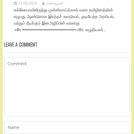
13.06.2026
மாவையூரன்
கல்லோயாவிலிருந்து முள்ளிவாய்க்கால் வரை தமிழினத்தின்
எழுபது ஆண்டுகால இரத்தச் சுவடுகள், குடியேற்ற அரசியல்,
மற்றும் நீடிக்கும் இனஅழிப்பின் வரலாறு
⊰❉⊱══════════════════⊰❉⊱ எழுதியவர்...
LEAVE A COMMENT