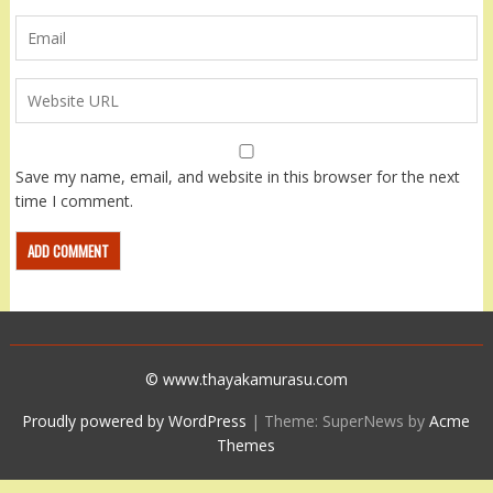
Save my name, email, and website in this browser for the next
time I comment.
© www.thayakamurasu.com
Proudly powered by WordPress
|
Theme: SuperNews by
Acme
Themes