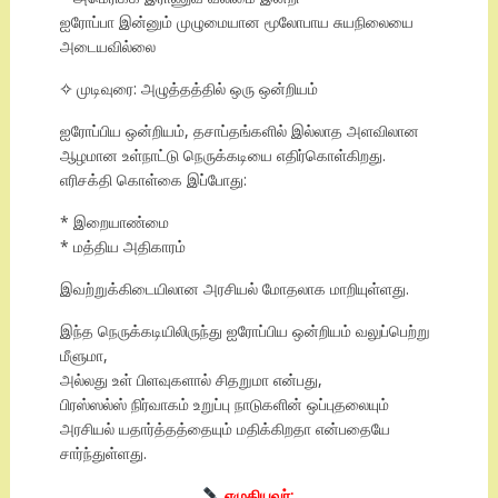
ஐரோப்பா இன்னும் முழுமையான மூலோபாய சுயநிலையை
அடையவில்லை
✧ முடிவுரை: அழுத்தத்தில் ஒரு ஒன்றியம்
ஐரோப்பிய ஒன்றியம், தசாப்தங்களில் இல்லாத அளவிலான
ஆழமான உள்நாட்டு நெருக்கடியை எதிர்கொள்கிறது.
எரிசக்தி கொள்கை இப்போது:
* இறையாண்மை
* மத்திய அதிகாரம்
இவற்றுக்கிடையிலான அரசியல் மோதலாக மாறியுள்ளது.
இந்த நெருக்கடியிலிருந்து ஐரோப்பிய ஒன்றியம் வலுப்பெற்று
மீளுமா,
அல்லது உள் பிளவுகளால் சிதறுமா என்பது,
பிரஸ்ஸல்ஸ் நிர்வாகம் உறுப்பு நாடுகளின் ஒப்புதலையும்
அரசியல் யதார்த்தத்தையும் மதிக்கிறதா என்பதையே
சார்ந்துள்ளது.
எழுதியவர்: