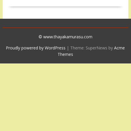
© www.thayakamurasu.com
Proudly powered by WordPress
|
Theme: SuperNews by
Acme
Themes