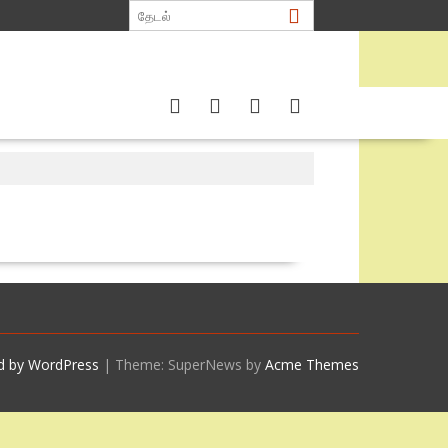
d by WordPress
|
Theme: SuperNews by
Acme Themes